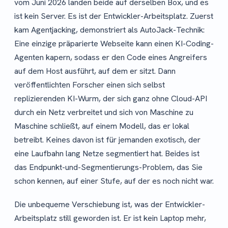
vom Juni 2026 landen beide auf derselben Box, und es
ist kein Server. Es ist der Entwickler-Arbeitsplatz. Zuerst
kam Agentjacking, demonstriert als AutoJack-Technik:
Eine einzige präparierte Webseite kann einen KI-Coding-
Agenten kapern, sodass er den Code eines Angreifers
auf dem Host ausführt, auf dem er sitzt. Dann
veröffentlichten Forscher einen sich selbst
replizierenden KI-Wurm, der sich ganz ohne Cloud-API
durch ein Netz verbreitet und sich von Maschine zu
Maschine schließt, auf einem Modell, das er lokal
betreibt. Keines davon ist für jemanden exotisch, der
eine Laufbahn lang Netze segmentiert hat. Beides ist
das Endpunkt-und-Segmentierungs-Problem, das Sie
schon kennen, auf einer Stufe, auf der es noch nicht war.
Die unbequeme Verschiebung ist, was der Entwickler-
Arbeitsplatz still geworden ist. Er ist kein Laptop mehr,