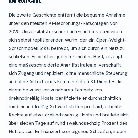
Die zweite Geschichte entfernt die bequeme Annahme
unter den meisten KI-Bedrohungs-Ratschlägen von
2025. Universitätsforscher bauten und testeten einen
sich selbst replizierenden Wurm, der ein Open-Weight-
Sprachmodell lokal betreibt, um sich durch ein Netz zu
schließen: Er profiliert jeden erreichten Host, erzeugt
eine maßgeschneiderte Angriffsstrategie, verschafft
sich Zugang und repliziert, ohne menschliche Steuerung
und ohne Aufruf eines kommerziellen KI-Dienstes. In
einem bewusst verwundbaren Testnetz von
dreiunddreißig Hosts identifizierte er durchschnittlich
rund einunddreißig Schwachstellen pro Lauf, erhöhte
Rechte auf etwa dreiundzwanzig Hosts und breitete sich
über sieben Tage auf rund zweiundsechzig Prozent des
Netzes aus. Er finanziert sein eigenes Schließen, indem