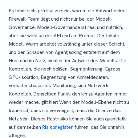
Es lohnt sich, präzise zu sein, warum die Antwort beim
Firewall-Team liegt und nicht nur bei der Modell-
Governance. Modell-Governance ist real und nützlich,
aber sie wirkt an der API und am Prompt. Der lokale-
Modell-Wurm arbeitet vollständig unter dieser Schicht,
und der Schaden von Agentjacking entsteht auf dem
Host und im Netz, nicht in der Antwort des Modells. Die
Kontrollen, die noch beißen, Segmentierung, Egress,
GPU-Isolation, Begrenzung von Anmeldedaten,
verhaltensbasiertes Monitoring, sind Netzwerk-
Kontrollen. Denselben Punkt, den ich zu Agenten immer
wieder mache, gilt hier: Wenn der Modell-Ebene nicht zu
trauen ist, dass sie verweigert, muss die Grenze das
Netz sein. Dieses Restrisiko können Sie auch quantitativ
auf demselben
Risikoregister
führen, das Sie ohnehin
pflegen.