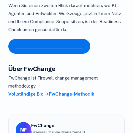
Wenn Sie einen zweiten Blick darauf möchten, wo KI-
Agenten und Entwickler-Werkzeuge jetzt in Ihrem Netz
und Ihrem Compliance-Scope sitzen, ist der Readiness-
Check unten genau dafür da.
Kostenlosen NIS2-Check starten
Über FwChange
FwChange ist Firewall change management
methodology
Vollständige Bio →
FwChange-Methodik
FwChange
NF
Firewall-Change-Management