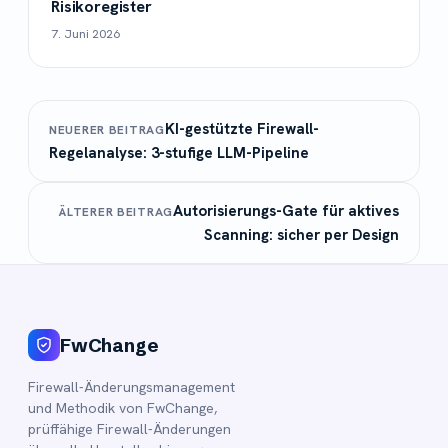
Risikoregister
7. Juni 2026
KI-gestützte Firewall-
NEUERER BEITRAG
Regelanalyse: 3-stufige LLM-Pipeline
Autorisierungs-Gate für aktives
ÄLTERER BEITRAG
Scanning: sicher per Design
FwChange
Firewall-Änderungsmanagement
und Methodik von FwChange,
prüffähige Firewall-Änderungen