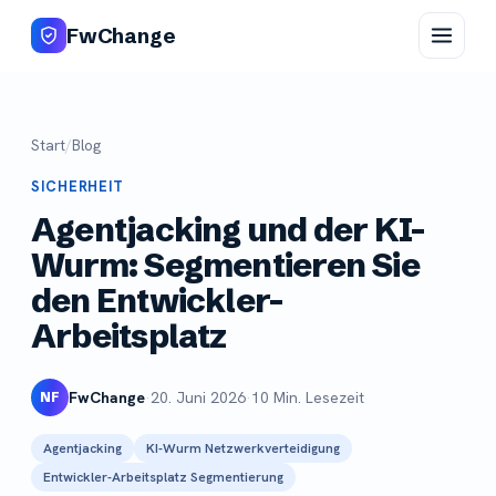
FwChange
Start
/
Blog
SICHERHEIT
Agentjacking und der KI-
Wurm: Segmentieren Sie
den Entwickler-
Arbeitsplatz
FwChange
·
20. Juni 2026
·
10 Min. Lesezeit
NF
Agentjacking
KI-Wurm Netzwerkverteidigung
Entwickler-Arbeitsplatz Segmentierung