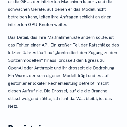
er die GPUs der infizierten Maschinen kapert, und die
schwachen Geräte, auf denen er das Modell nicht
betreiben kann, leiten ihre Anfragen schlicht an einen
infizierten GPU-Knoten weiter.
Das Detail, das Ihre Maßnahmenliste ändern sollte, ist
das Fehlen einer API. Ein großer Teil der Ratschläge des
letzten Jahres läuft auf „kontrolliert den Zugang zu den
Spitzenmodellen“ hinaus, drosselt den Egress zu
OpenAI oder Anthropic und ihr drosselt die Bedrohung.
Ein Wurm, der sein eigenes Modell trägt und es auf
gestohlener lokaler Rechenleistung betreibt, macht
diesen Aufruf nie. Die Drossel, auf die die Branche
stillschweigend zählte, ist nicht da. Was bleibt, ist das
Netz.