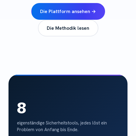
Die Plattform ansehen →
Die Methodik lesen
8
eigenständige Sicherheitstools, jedes löst ein
Problem von Anfang bis Ende.