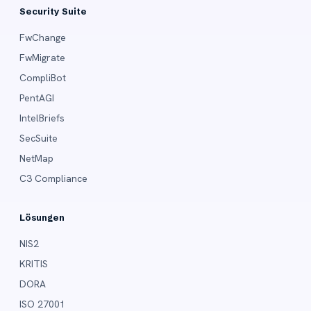
Security Suite
FwChange
FwMigrate
CompliBot
PentAGI
IntelBriefs
SecSuite
NetMap
C3 Compliance
Lösungen
NIS2
KRITIS
DORA
ISO 27001