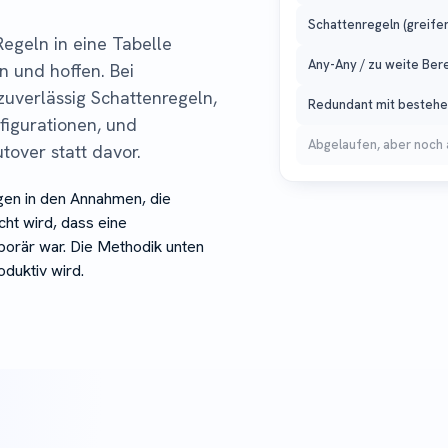
Schattenregeln (greifen
 Regeln in eine Tabelle
Any-Any / zu weite Ber
n und hoffen. Bei
zuverlässig Schattenregeln,
Redundant mit bestehe
figurationen, und
Abgelaufen, aber noch 
over statt davor.
iegen in den Annahmen, die
ht wird, dass eine
porär war. Die Methodik unten
oduktiv wird.