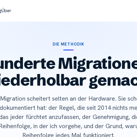
g
Über
DIE METHODIK
nderte Migration
ederholbar gema
-Migration scheitert selten an der Hardware. Sie sch
okumentiert hat: der Regel, die seit 2014 nichts me
as jeder fürchtet anzufassen, der Genehmigung, die
 Reihenfolge, in der ich vorgehe, und der Grund, wa
Reihenfolge jedes Mal funktioniert.