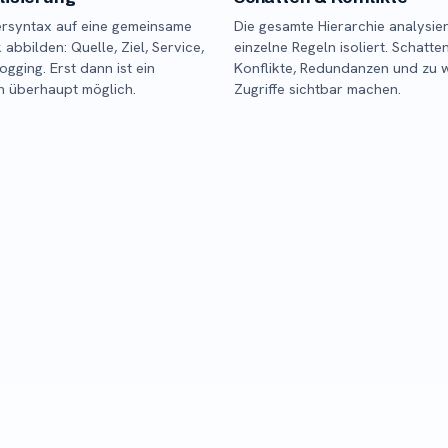
ersyntax auf eine gemeinsame
Die gesamte Hierarchie analysier
 abbilden: Quelle, Ziel, Service,
einzelne Regeln isoliert. Schatte
ogging. Erst dann ist ein
Konflikte, Redundanzen und zu 
h überhaupt möglich.
Zugriffe sichtbar machen.