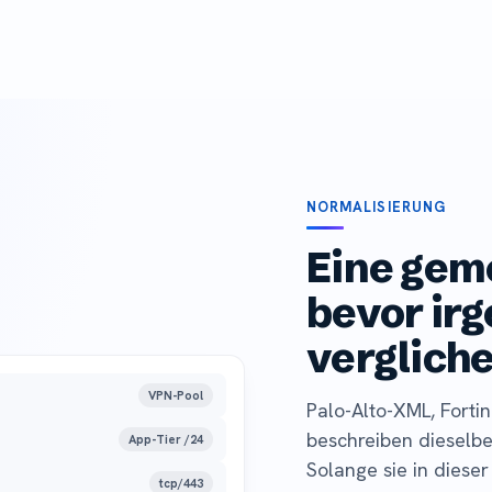
NORMALISIERUNG
Eine gem
bevor ir
verglich
VPN-Pool
Palo-Alto-XML, Forti
beschreiben dieselbe
App-Tier /24
Solange sie in dieser
tcp/443