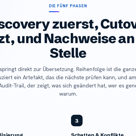
DIE FÜNF PHASEN
scovery zuerst, Cuto
zt, und Nachweise an
Stelle
springt direkt zur Übersetzung. Reihenfolge ist die ga
ziert ein Artefakt, das die nächste prüfen kann, und a
Audit-Trail, der zeigt, was sich geändert hat, wer es ge
warum.
3
isierung
Schatten & Konflikte