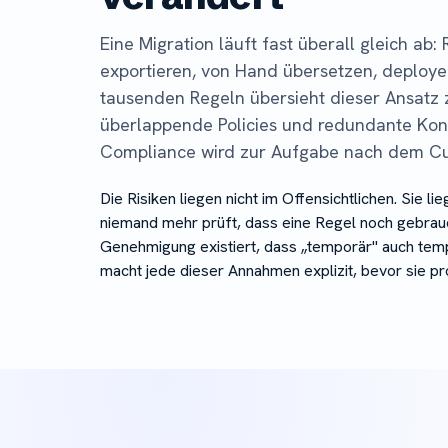
Eine Migration läuft fast überall gleich ab:
exportieren, von Hand übersetzen, deploye
tausenden Regeln übersieht dieser Ansatz 
überlappende Policies und redundante Kon
Compliance wird zur Aufgabe nach dem Cut
Die Risiken liegen nicht im Offensichtlichen. Sie l
niemand mehr prüft, dass eine Regel noch gebrauc
Genehmigung existiert, dass „temporär" auch tem
macht jede dieser Annahmen explizit, bevor sie pr