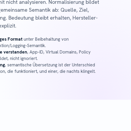
it nicht analysieren. Normalisierung bildet
gemeinsame Semantik ab: Quelle, Ziel,
ing. Bedeutung bleibt erhalten, Hersteller-
plizit.
ges Format
unter Beibehaltung von
ktion/Logging-Semantik.
te verstanden
, App-ID, Virtual Domains, Policy
et, nicht ignoriert.
ung
, semantische Übersetzung ist der Unterschied
n, die funktioniert, und einer, die nachts klingelt.