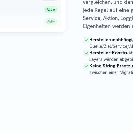
vergleichen, und dam
jede Regel auf eine 
Allow
Service, Aktion, Logg
Aktiv
Eigenheiten werden ex
Herstellerunabhängi
Quelle/Ziel/Service/A
Hersteller-Konstruk
Layers werden abgebild
Keine String-Ersetz
zwischen einer Migratio