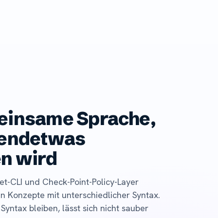
einsame Sprache,
gendetwas
en wird
net-CLI und Check-Point-Policy-Layer
n Konzepte mit unterschiedlicher Syntax.
 Syntax bleiben, lässt sich nicht sauber