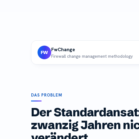
FwChange
FW
Firewall change management methodology
DAS PROBLEM
Der Standardansatz
zwanzig Jahren ni
verändert