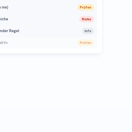
 nie)
Prüfen
eiche
Risiko
nder Regel
Info
aktiv
Prüfen