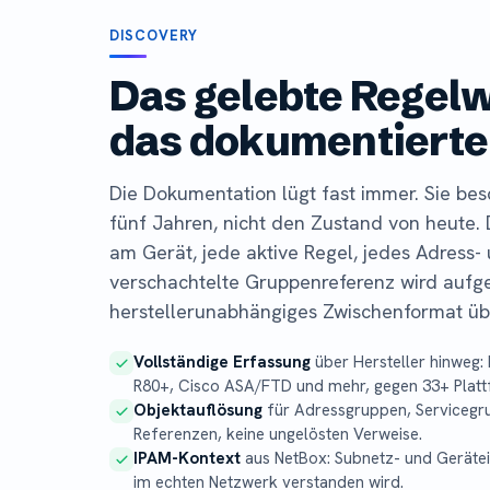
DISCOVERY
Das gelebte Regelw
das dokumentierte
Die Dokumentation lügt fast immer. Sie besc
fünf Jahren, nicht den Zustand von heute.
am Gerät, jede aktive Regel, jedes Adress- 
verschachtelte Gruppenreferenz wird aufge
herstellerunabhängiges Zwischenformat üb
Vollständige Erfassung
über Hersteller hinweg:
R80+, Cisco ASA/FTD und mehr, gegen 33+ Plat
Objektauflösung
für Adressgruppen, Servicegr
Referenzen, keine ungelösten Verweise.
IPAM-Kontext
aus NetBox: Subnetz- und Gerätei
im echten Netzwerk verstanden wird.