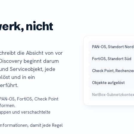
erk, nicht
PAN-OS, Standort Nord
hreibt die Absicht von vor
FortiOS, Standort Süd
 Discovery beginnt darum
und Serviceobjekt, jede
Check Point, Rechenze
löst und in ein
Objekte aufgelöst
erführt.
NetBox-Subnetzkonte
 PAN-OS, FortiOS, Check Point
tformen.
uppen und verschachtelte
nformationen, damit jede Regel