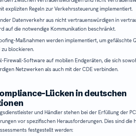
t expliziten Regeln zur Verkehrssteuerung implementiert.
nder Datenverkehr aus nicht vertrauenswürdigen in vertr
rd auf die notwendige Kommunikation beschränkt.
oofing-Maßnahmen werden implementiert, um gefälschte Q
zu blockieren.
-Firewall-Software auf mobilen Endgeräten, die sich sowoh
digen Netzwerken als auch mit der CDE verbinden.
Compliance-Lücken in deutschen
tionen
sdienstleister und Händler stehen bei der Erfüllung der PC
rungen vor spezifischen Herausforderungen. Dies sind die 
Assessments festgestellt werden: