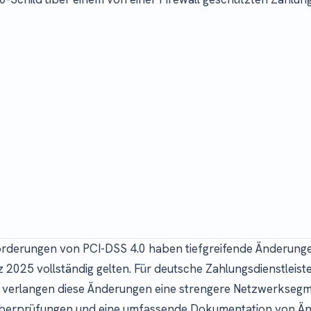
orderungen von PCI-DSS 4.0 haben tiefgreifende Änderunge
z 2025 vollständig gelten. Für deutsche Zahlungsdienstleist
r verlangen diese Änderungen eine strengere Netzwerksegm
überprüfungen und eine umfassende Dokumentation von Ä