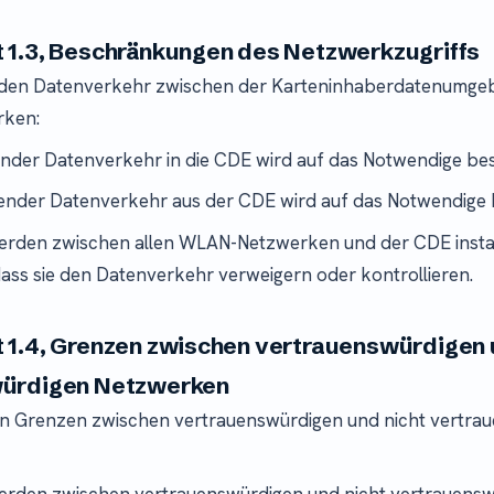
 1.3, Beschränkungen des Netzwerkzugriffs
 den Datenverkehr zwischen der Karteninhaberdatenumge
rken:
nder Datenverkehr in die CDE wird auf das Notwendige be
nder Datenverkehr aus der CDE wird auf das Notwendige 
rden zwischen allen WLAN-Netzwerken und der CDE install
 dass sie den Datenverkehr verweigern oder kontrollieren.
 1.4, Grenzen zwischen vertrauenswürdigen 
ürdigen Netzwerken
en Grenzen zwischen vertrauenswürdigen und nicht vertra
rden zwischen vertrauenswürdigen und nicht vertrauens