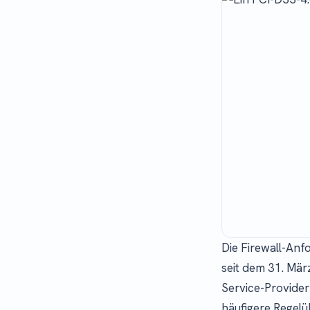
Die Firewall-Anf
seit dem 31. Mär
Service-Provide
häufigere Regel