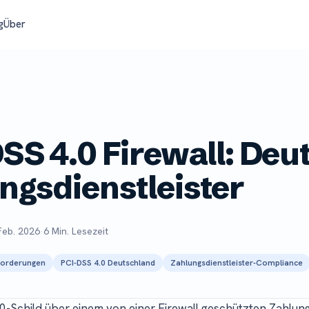
g
Über
SS 4.0 Firewall: Deu
ngsdienstleister
Feb. 2026
·
6 Min. Lesezeit
forderungen
PCI-DSS 4.0 Deutschland
Zahlungsdienstleister-Compliance