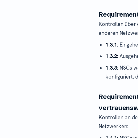
Requirement
Kontrollen über
anderen Netzwe
1.3.1:
Eingehe
1.3.2:
Ausgehe
1.3.3:
NSCs we
konfiguriert,
Requirement
vertrauensw
Kontrollen an d
Netzwerken:
1.4.1:
NSCs we