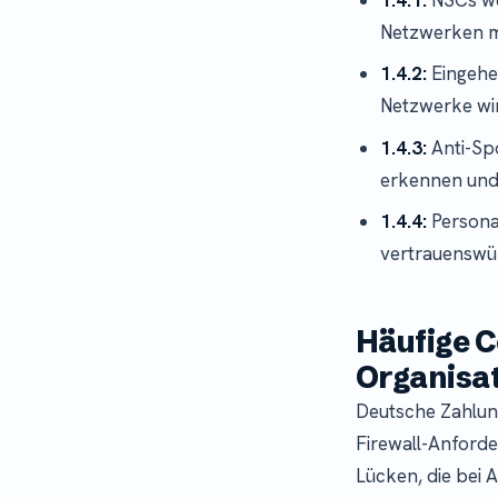
Netzwerken mi
1.4.2:
Eingehe
Netzwerke wi
1.4.3:
Anti-Sp
erkennen und 
1.4.4:
Personal
vertrauenswür
Häufige 
Organisa
Deutsche Zahlung
Firewall-Anforde
Lücken, die bei 