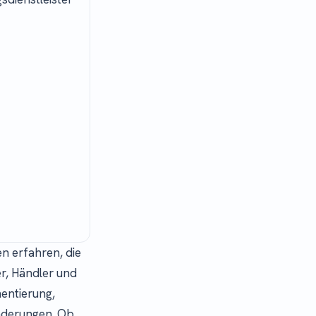
n erfahren, die
er, Händler und
entierung,
nderungen. Ob