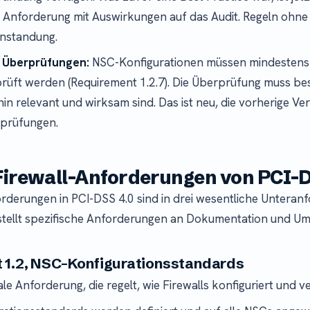
 Anforderung mit Auswirkungen auf das Audit. Regeln ohn
anstandung.
e Überprüfungen:
NSC-Konfigurationen müssen mindestens 
üft werden (Requirement 1.2.7). Die Überprüfung muss best
in relevant und wirksam sind. Das ist neu, die vorherige Ve
rprüfungen.
Firewall-Anforderungen von PCI-
orderungen in PCI-DSS 4.0 sind in drei wesentliche Untera
 stellt spezifische Anforderungen an Dokumentation und U
 1.2, NSC-Konfigurationsstandards
rale Anforderung, die regelt, wie Firewalls konfiguriert und 