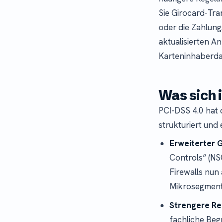
Sie Girocard-Tr
oder die Zahlung
aktualisierten An
Karteninhaberd
Was sich 
PCI-DSS 4.0 hat 
strukturiert und
Erweiterter 
Controls“ (NS
Firewalls nun
Mikrosegment
Strengere Re
fachliche Begr