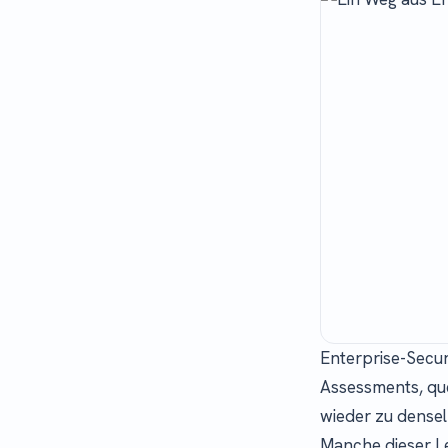
Enterprise-Securi
Assessments, qu
wieder zu dense
Manche dieser L