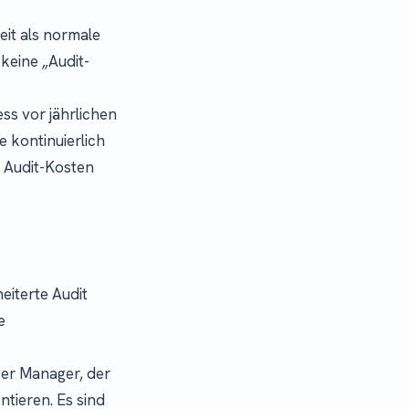
eit als normale
 keine „Audit-
ss vor jährlichen
 kontinuierlich
n Audit-Kosten
iterte Audit
e
Der Manager, der
tieren. Es sind