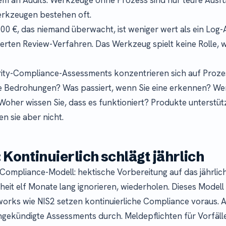
erkzeugen bestehen oft.
000 €, das niemand überwacht, ist weniger wert als ein Log-
nierten Review-Verfahren. Das Werkzeug spielt keine Rolle,
rity-Compliance-Assessments konzentrieren sich auf Proz
e Bedrohungen? Was passiert, wenn Sie eine erkennen? Wer
Woher wissen Sie, dass es funktioniert? Produkte unterstüt
n sie aber nicht.
 Kontinuierlich schlägt jährlich
e Compliance-Modell: hektische Vorbereitung auf das jährlich
eit elf Monate lang ignorieren, wiederholen. Dieses Modell s
rks wie NIS2 setzen kontinuierliche Compliance voraus. A
ekündigte Assessments durch. Meldepflichten für Vorfäll