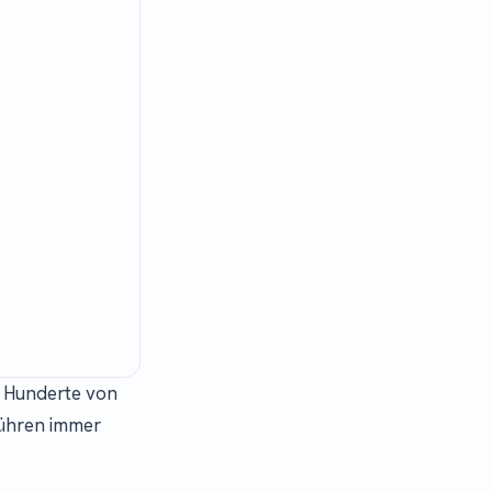
t. Hunderte von
führen immer