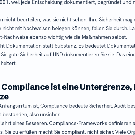
001, weil jede Entscheidung dokumentiert, begründet und 
nicht beurteilen, was sie nicht sehen. Ihre Sicherheit mag e
e nicht mit Nachweisen belegen können, fallen Sie durch. L
it-Nachweise ebenso wichtig wie die Maßnahmen selbst.
cht Dokumentation statt Substanz. Es bedeutet Dokumenta
Sie gute Sicherheit auf UND dokumentieren Sie sie. Das ein
heitert.
: Compliance ist eine Untergrenze,
ze
 Anfangsirrtum ist, Compliance bedeute Sicherheit. Audit be
ht bestanden, also unsicher.
elehrt eines Besseren. Compliance-Frameworks definieren 
 Sie zu erfüllen macht Sie compliant, nicht sicher. Viele Or