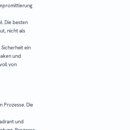
mpromittierung
l. Die besten
, nicht als
Sicherheit ein
bhaken und
voll von
n Prozesse. Die
adrant und
üstung. Prozesse