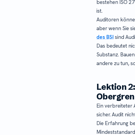
bestehen ISO 27
ist.
Auditoren können 
aber wenn Sie si
des BSI
sind Aud
Das bedeutet ni
Substanz. Bauen 
andere zu tun, sc
Lektion 2
Obergren
Ein verbreiteter
sicher. Audit nic
Die Erfahrung b
Mindeststandards.