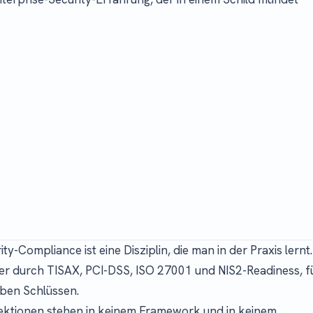
ty-Compliance ist eine Disziplin, die man in der Praxis lern
er durch TISAX, PCI-DSS, ISO 27001 und NIS2-Readiness, 
lben Schlüssen.
ektionen stehen in keinem Framework und in keinem