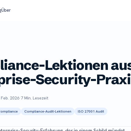
g
Über
iance-Lektionen aus
prise-Security-Prax
 Feb. 2026
·
7 Min. Lesezeit
-Compliance
Compliance-Audit-Lektionen
ISO 27001 Audit