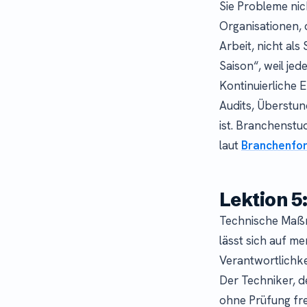
Sie Probleme nic
Organisationen, 
Arbeit, nicht als
Saison“, weil jede
Kontinuierliche 
Audits, Überstun
ist. Branchenstu
laut
Branchenfo
Lektion 5
Technische Maßna
lässt sich auf m
Verantwortlichke
Der Techniker, 
ohne Prüfung fre