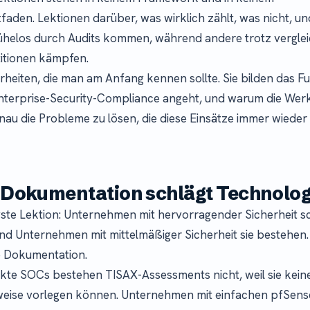
eitfaden. Lektionen darüber, was wirklich zählt, was nicht,
elos durch Audits kommen, während andere trotz vergle
titionen kämpfen.
rheiten, die man am Anfang kennen sollte. Sie bilden das 
terprise-Security-Compliance angeht, und warum die Wer
enau die Probleme zu lösen, die diese Einsätze immer wieder
: Dokumentation schlägt Technolog
ivste Lektion: Unternehmen mit hervorragender Sicherheit sc
nd Unternehmen mit mittelmäßiger Sicherheit sie bestehen.
e Dokumentation.
kte SOCs bestehen TISAX-Assessments nicht, weil sie kein
ise vorlegen können. Unternehmen mit einfachen pfSense