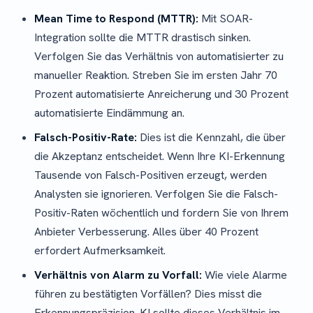
Mean Time to Respond (MTTR):
Mit SOAR-
Integration sollte die MTTR drastisch sinken.
Verfolgen Sie das Verhältnis von automatisierter zu
manueller Reaktion. Streben Sie im ersten Jahr 70
Prozent automatisierte Anreicherung und 30 Prozent
automatisierte Eindämmung an.
Falsch-Positiv-Rate:
Dies ist die Kennzahl, die über
die Akzeptanz entscheidet. Wenn Ihre KI-Erkennung
Tausende von Falsch-Positiven erzeugt, werden
Analysten sie ignorieren. Verfolgen Sie die Falsch-
Positiv-Raten wöchentlich und fordern Sie von Ihrem
Anbieter Verbesserung. Alles über 40 Prozent
erfordert Aufmerksamkeit.
Verhältnis von Alarm zu Vorfall:
Wie viele Alarme
führen zu bestätigten Vorfällen? Dies misst die
Erkennungspräzision. KI sollte dieses Verhältnis im