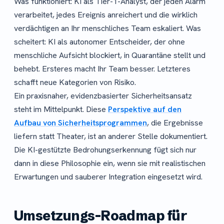
Was funktioniert: KI als Tier-1-Analyst, der jeden Alarm
verarbeitet, jedes Ereignis anreichert und die wirklich
verdächtigen an Ihr menschliches Team eskaliert. Was
scheitert: KI als autonomer Entscheider, der ohne
menschliche Aufsicht blockiert, in Quarantäne stellt und
behebt. Ersteres macht Ihr Team besser. Letzteres
schafft neue Kategorien von Risiko.
Ein praxisnaher, evidenzbasierter Sicherheitsansatz
steht im Mittelpunkt. Diese
Perspektive auf den
Aufbau von Sicherheitsprogrammen
, die Ergebnisse
liefern statt Theater, ist an anderer Stelle dokumentiert.
Die KI-gestützte Bedrohungserkennung fügt sich nur
dann in diese Philosophie ein, wenn sie mit realistischen
Erwartungen und sauberer Integration eingesetzt wird.
Umsetzungs-Roadmap für