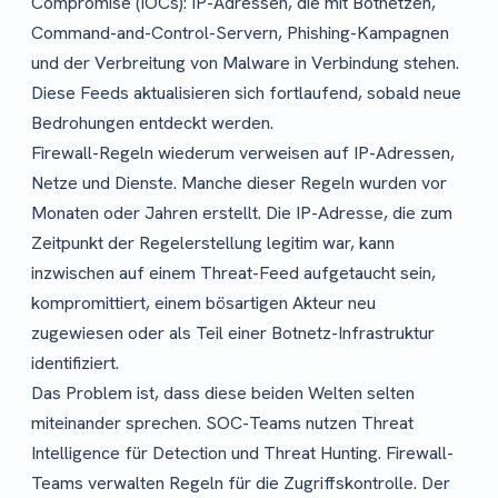
Compromise (IOCs): IP-Adressen, die mit Botnetzen,
Command-and-Control-Servern, Phishing-Kampagnen
und der Verbreitung von Malware in Verbindung stehen.
Diese Feeds aktualisieren sich fortlaufend, sobald neue
Bedrohungen entdeckt werden.
Firewall-Regeln wiederum verweisen auf IP-Adressen,
Netze und Dienste. Manche dieser Regeln wurden vor
Monaten oder Jahren erstellt. Die IP-Adresse, die zum
Zeitpunkt der Regelerstellung legitim war, kann
inzwischen auf einem Threat-Feed aufgetaucht sein,
kompromittiert, einem bösartigen Akteur neu
zugewiesen oder als Teil einer Botnetz-Infrastruktur
identifiziert.
Das Problem ist, dass diese beiden Welten selten
miteinander sprechen. SOC-Teams nutzen Threat
Intelligence für Detection und Threat Hunting. Firewall-
Teams verwalten Regeln für die Zugriffskontrolle. Der