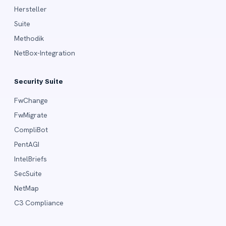
Hersteller
Suite
Methodik
NetBox-Integration
Security Suite
FwChange
FwMigrate
CompliBot
PentAGI
IntelBriefs
SecSuite
NetMap
C3 Compliance