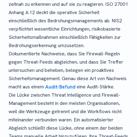
zeitnah zu erkennen und auf sie zu reagieren. ISO 27001
Anhang A.12 deckt die operative Sicherheit
einschließlich des Bedrohungsmanagements ab. NIS2
verpflichtet wesentliche Einrichtungen, risikobasierte
Sicherheitsmaßnahmen einschließlich Fähigkeiten zur
Bedrohungserkennung umzusetzen.
Dokumentierte Nachweise, dass Sie Firewall-Regeln
gegen Threat-Feeds abgleichen, und dass Sie Treffer
untersuchen und beheben, belegen ein proaktives
Sicherheitsmanagement. Genau diese Art von Nachweis
macht aus einem
Audit-Befund
eine Audit-Stärke.
Die Lücke zwischen Threat Intelligence und Firewall-
Management besteht in den meisten Organisationen,
weil die Werkzeuge getrennt und die Workflows nicht
miteinander verbunden waren. Ein automatisierter
Abgleich schließt diese Lücke, ohne einem der beiden
Teams manuelle Arbeit hinzuzufügen. Ihre Threat-Feeds